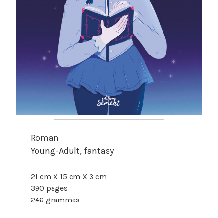
Roman
Young-Adult, fantasy
21 cm X 15 cm X 3 cm
390 pages
246 grammes