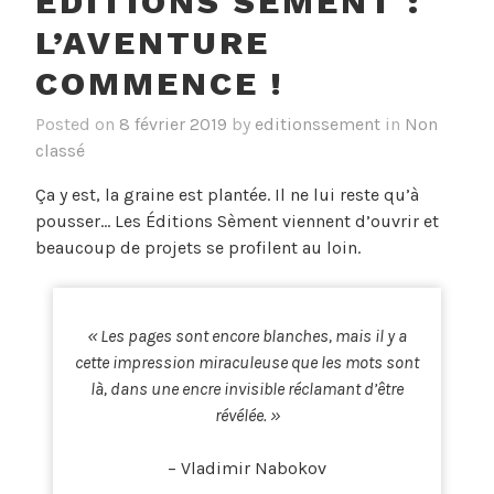
ÉDITIONS SÈMENT :
L’AVENTURE
COMMENCE !
Posted on
8 février 2019
by
editionssement
in
Non
classé
Ça y est, la graine est plantée. Il ne lui reste qu’à
pousser… Les Éditions Sèment viennent d’ouvrir et
beaucoup de projets se profilent au loin.
« Les pages sont encore blanches, mais il y a
cette impression miraculeuse que les mots sont
là, dans une encre invisible réclamant d’être
révélée. »
– Vladimir Nabokov