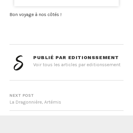
Bon voyage à nos côtés !
PUBLIÉ PAR
EDITIONSSEMENT
Voir tous les articles par editionssement
NAVIGATION
DE
NEXT POST
L’ARTICLE
La Dragonnière, Artémis