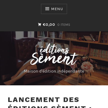
Skip
to
MENU
content
€0,00
0 ITEMS
Maison d'édition indépendante
LANCEMENT DES