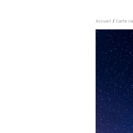
Accueil
/
Carte c