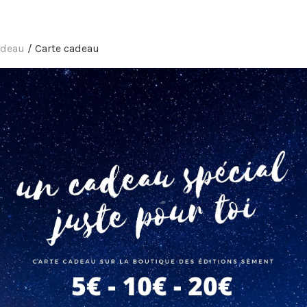
adeau
/ Carte cadeau